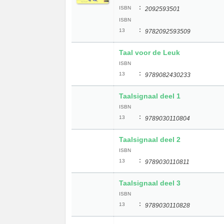
:
ISBN
2092593501
ISBN
:
13
9782092593509
Taal voor de Leuk
ISBN
:
13
9789082430233
Taalsignaal deel 1
ISBN
:
13
9789030110804
Taalsignaal deel 2
ISBN
:
13
9789030110811
Taalsignaal deel 3
ISBN
:
13
9789030110828