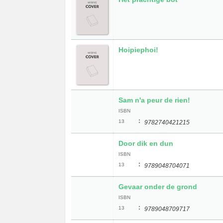
Hoipiephoi!
Sam n'a peur de rien!
ISBN
:
13
9782740421215
Door dik en dun
ISBN
:
13
9789048704071
Gevaar onder de grond
ISBN
:
13
9789048709717