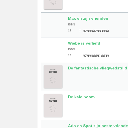
Max en zijn vrienden
ISBN
:
13
9789047803904
Wiebe is verliefd
ISBN
:
13
9789044814439
De fantastische vliegwedstrijd
De kale boom
Arlo en Spot zijn beste vriend