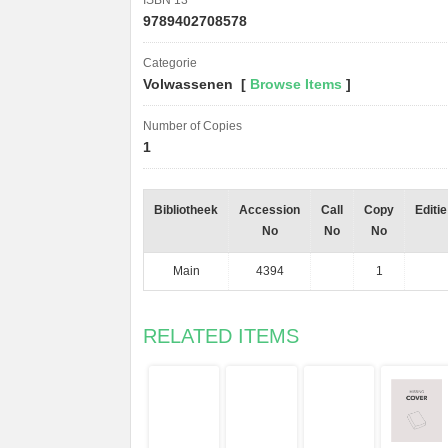
ISBN 13
9789402708578
Categorie
Volwassenen [
Browse Items
]
Number of Copies
1
Bibliotheek
Accession
Call
Copy
Editie
No
No
No
Main
4394
1
RELATED ITEMS