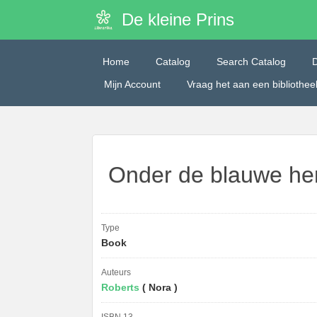
De kleine Prins
Home
Catalog
Search Catalog
Mijn Account
Vraag het aan een bibliothe
Onder de blauwe he
Type
Book
Auteurs
Roberts
( Nora )