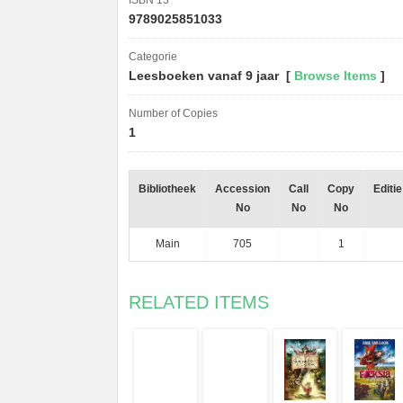
ISBN 13
9789025851033
Categorie
Leesboeken vanaf 9 jaar [
Browse Items
]
Number of Copies
1
Bibliotheek
Accession
Call
Copy
Editie
No
No
No
Main
705
1
RELATED ITEMS