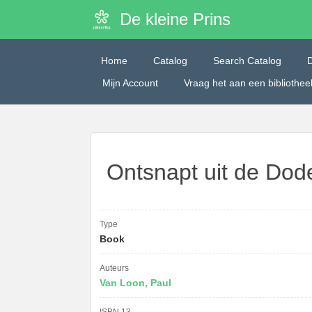
De kleine Prins
Home
Catalog
Search Catalog
Mijn Account
Vraag het aan een bibliothe
Ontsnapt uit de Do
Type
Book
Auteurs
Van Loon, Paul