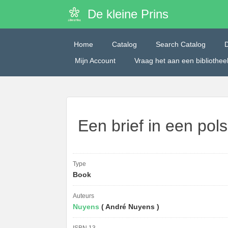
De kleine Prins
Home
Catalog
Search Catalog
Mijn Account
Vraag het aan een bibliothe
Een brief in een pol
Type
Book
Auteurs
Nuyens
( André Nuyens )