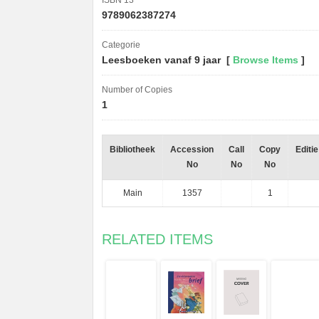
ISBN 13
9789062387274
Categorie
Leesboeken vanaf 9 jaar [
Browse Items
]
Number of Copies
1
Bibliotheek
Accession
Call
Copy
Editie
No
No
No
Main
1357
1
RELATED ITEMS