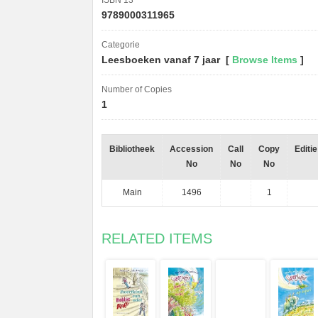
ISBN 13
9789000311965
Categorie
Leesboeken vanaf 7 jaar [
Browse Items
]
Number of Copies
1
Bibliotheek
Accession
Call
Copy
Editie
No
No
No
Main
1496
1
RELATED ITEMS